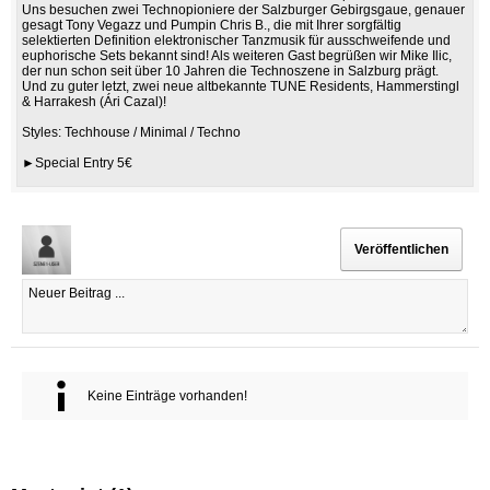
Uns besuchen zwei Technopioniere der Salzburger Gebirgsgaue, genauer
gesagt Tony Vegazz und Pumpin Chris B., die mit Ihrer sorgfältig
selektierten Definition elektronischer Tanzmusik für ausschweifende und
euphorische Sets bekannt sind! Als weiteren Gast begrüßen wir Mike Ilic,
der nun schon seit über 10 Jahren die Technoszene in Salzburg prägt.
Und zu guter letzt, zwei neue altbekannte TUNE Residents, Hammerstingl
& Harrakesh (Ári Cazal)!
Styles: Techhouse / Minimal / Techno
►Special Entry 5€
Keine Einträge vorhanden!