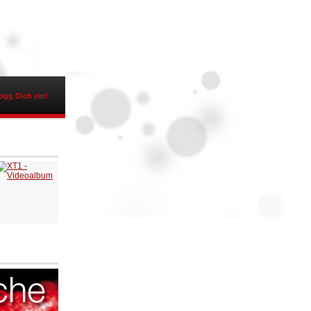
ogg Dich ein!