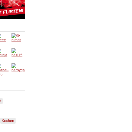
t
Kochen