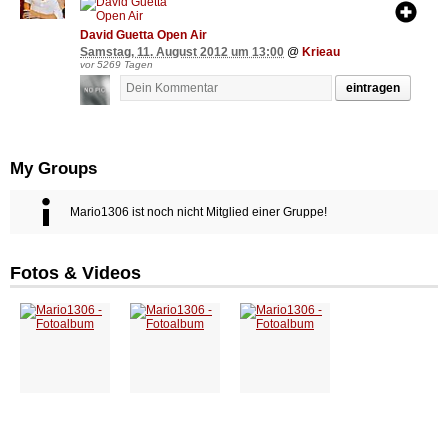
David Guetta Open Air
Samstag, 11. August 2012 um 13:00
@
Krieau
vor 5269 Tagen
eintragen
My Groups
Mario1306 ist noch nicht Mitglied einer Gruppe!
Fotos & Videos