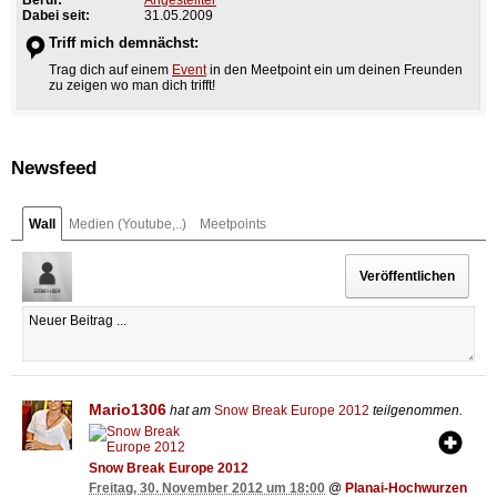
Dabei seit:
31.05.2009
Triff mich demnächst:
Trag dich auf einem
Event
in den Meetpoint ein um deinen Freunden
zu zeigen wo man dich trifft!
Newsfeed
Wall
Medien (Youtube,..)
Meetpoints
Mario1306
hat am
Snow Break Europe 2012
teilgenommen.
Snow Break Europe 2012
Freitag, 30. November 2012 um 18:00
@
Planai-Hochwurzen