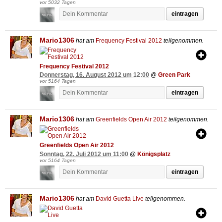
vor 5032 Tagen
eintragen
Mario1306
hat am
Frequency Festival 2012
teilgenommen.
Frequency Festival 2012
Donnerstag, 16. August 2012 um 12:00
@
Green Park
vor 5164 Tagen
eintragen
Mario1306
hat am
Greenfields Open Air 2012
teilgenommen.
Greenfields Open Air 2012
Sonntag, 22. Juli 2012 um 11:00
@
Königsplatz
vor 5164 Tagen
eintragen
Mario1306
hat am
David Guetta Live
teilgenommen.