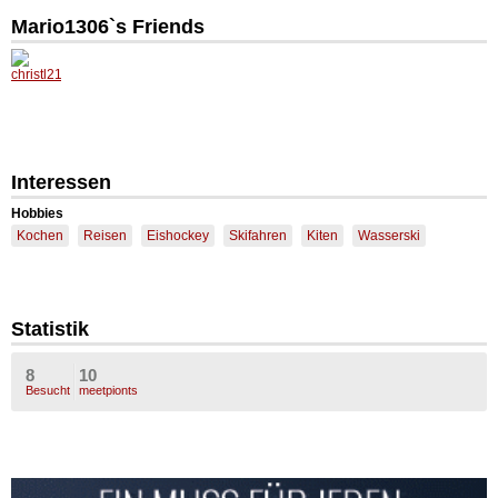
Mario1306`s Friends
Interessen
Hobbies
Kochen
Reisen
Eishockey
Skifahren
Kiten
Wasserski
Statistik
8
10
Besucht
meetpionts