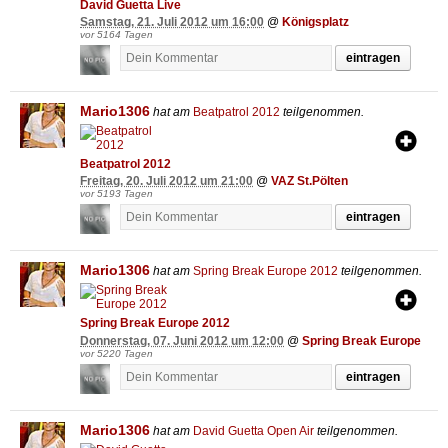
David Guetta Live
Samstag, 21. Juli 2012 um 16:00
@
Königsplatz
vor 5164 Tagen
eintragen
Mario1306
hat am
Beatpatrol 2012
teilgenommen.
Beatpatrol 2012
Freitag, 20. Juli 2012 um 21:00
@
VAZ St.Pölten
vor 5193 Tagen
eintragen
Mario1306
hat am
Spring Break Europe 2012
teilgenommen.
Spring Break Europe 2012
Donnerstag, 07. Juni 2012 um 12:00
@
Spring Break Europe
vor 5220 Tagen
eintragen
Mario1306
hat am
David Guetta Open Air
teilgenommen.