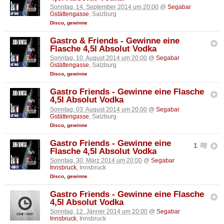
Sonntag, 14. September 2014 um 20:00
@
Segabar
Gstättengasse
, Salzburg
Disco
,
gewinne
Gastro & Friends - Gewinne eine
Flasche 4,5l Absolut Vodka
Sonntag, 10. August 2014 um 20:00
@
Segabar
Gstättengasse
, Salzburg
Disco
,
gewinne
Gastro Friends - Gewinne eine Flasche
4,5l Absolut Vodka
Sonntag, 03. August 2014 um 20:00
@
Segabar
Gstättengasse
, Salzburg
Disco
,
gewinne
Gastro Friends - Gewinne eine
1
Flasche 4,5l Absolut Vodka
Sonntag, 30. März 2014 um 20:00
@
Segabar
Innsbruck
, Innsbruck
Disco
,
gewinne
Gastro Friends - Gewinne eine Flasche
4,5l Absolut Vodka
Sonntag, 12. Jänner 2014 um 20:00
@
Segabar
Innsbruck
, Innsbruck