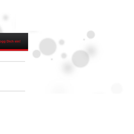
ogg Dich ein!