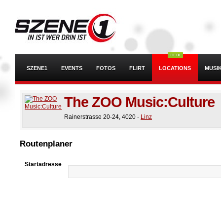
SZENE1
EVENTS
FOTOS
FLIRT
LOCATIONS
MUSI
The ZOO Music:Culture
Rainerstrasse 20-24
,
4020
-
Linz
Routenplaner
Startadresse