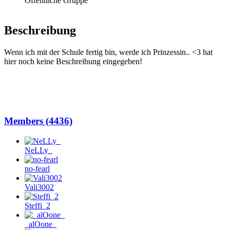
Öffentliche Gruppe
Beschreibung
Wenn ich mit der Schule fertig bin, werde ich Prinzessin.. <3 hat
hier noch keine Beschreibung eingegeben!
Members (4436)
NeLLy_
no-fearl
Vali3002
Steffi_2
_alOone_