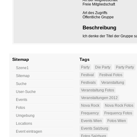
Art der Mitgliedschaft
Freie Mitgliedschaft
Art des Zugriffs
Öffentliche Gruppe
Beschreibung
Ich denke der Titel der Gruppe sa
Sitemap
Tags
Party
Die Party
Party Party
Szene1
Festival
Festival Fotos
Sitemap
Festivals
Veranstaltung
Suche
Veranstaltung Fotos
User-Suche
Veranstaltungen 2012
Events
Nova Rock
Nova Rock Fotos
Fotos
Frequency
Frequency Fotos
Umgebung
Events Wien
Fotos Wien
Locations
Events Salzburg
Event eintragen
Fotos Salzburg