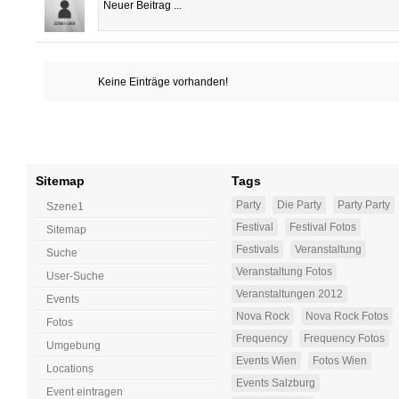
Keine Einträge vorhanden!
Sitemap
Tags
Party
Die Party
Party Party
Szene1
Festival
Festival Fotos
Sitemap
Festivals
Veranstaltung
Suche
Veranstaltung Fotos
User-Suche
Veranstaltungen 2012
Events
Nova Rock
Nova Rock Fotos
Fotos
Frequency
Frequency Fotos
Umgebung
Events Wien
Fotos Wien
Locations
Events Salzburg
Event eintragen