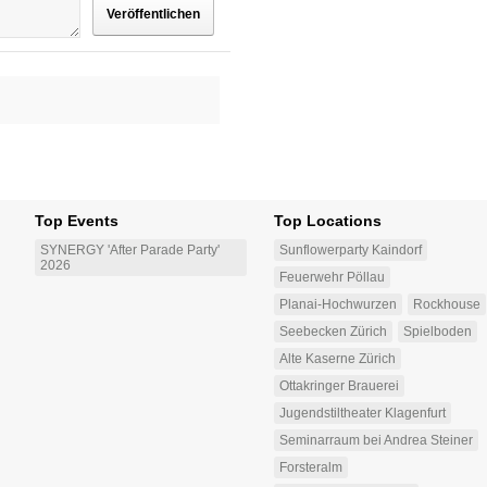
Top Events
Top Locations
SYNERGY 'After Parade Party'
Sunflowerparty Kaindorf
2026
Feuerwehr Pöllau
Planai-Hochwurzen
Rockhouse
Seebecken Zürich
Spielboden
Alte Kaserne Zürich
Ottakringer Brauerei
Jugendstiltheater Klagenfurt
Seminarraum bei Andrea Steiner
Forsteralm