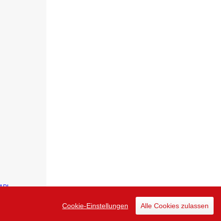
API
Cookie-Einstellungen
Alle Cookies zulassen