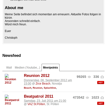
About me
Meine Seite befindet sich momentan am erneuern. Aktuelle Fotos folgen in
kürze.
Ansonsten schreibt einfach.
Würd mich freun.
Euer
Christoph
Newsfeed
Wall
Medien (Youtube,..)
Meetpoints
Reunion 2012
99265
336
Donnerstag, 06. September 2012 um
15:00
@
Zrce Beach
, Novalja
Beach
,
Reunion
,
Splashline
,
Beatpatrol 2011
473542
1023
Samstag, 23. Juli 2011 um 21:00
@
VAZ St.Pölten
, St. Pölten