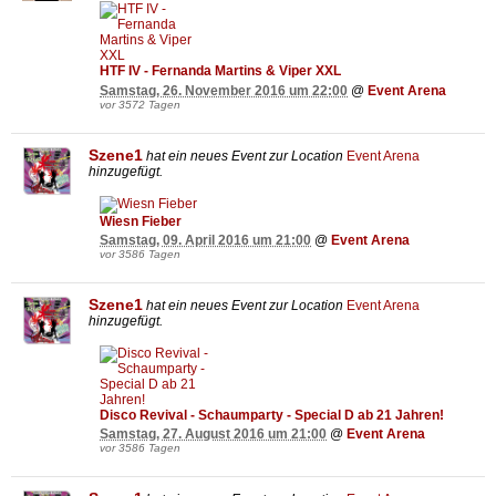
HTF IV - Fernanda Martins & Viper XXL
Samstag, 26. November 2016 um 22:00
@
Event Arena
vor 3572 Tagen
Szene1
hat ein neues Event zur Location
Event Arena
hinzugefügt.
Wiesn Fieber
Samstag, 09. April 2016 um 21:00
@
Event Arena
vor 3586 Tagen
Szene1
hat ein neues Event zur Location
Event Arena
hinzugefügt.
Disco Revival - Schaumparty - Special D ab 21 Jahren!
Samstag, 27. August 2016 um 21:00
@
Event Arena
vor 3586 Tagen