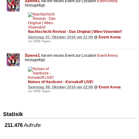
Szene1
hat ein neues Event zur Location
Event Arena
hinzugefügt.
Nachtschicht Revival - Das Original | Wien-Vösendorf
Samstag, 01. Oktober 2016 um 21:00
@
Event Arena
vor 3586 Tagen
Szene1
hat ein neues Event zur Location
Event Arena
hinzugefügt.
Noises of Hardcore - Korsakoff LIVE!
Samstag, 08. Oktober 2016 um 22:00
@
Event Arena
vor 3586 Tagen
Statisik
211.476
Aufrufe