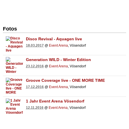
Fotos
Disco Revival - Aquagen live
18.03.2017
@
Event Arena
, Vösendorf
Generation WILD - Winter Edition
23.12.2016
@
Event Arena
, Vösendorf
Groove Coverage live - ONE MORE TIME
17.12.2016
@
Event Arena
, Vösendorf
1 Jahr Event Arena Vösendorf
12.11.2016
@
Event Arena
, Vösendorf