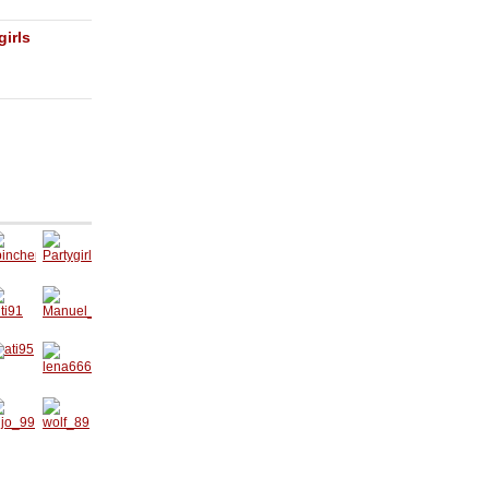
irls
binche
Partygi
_
rl020
ti91
Manuel
_Kopf
i95
lena666
ijo_99
wolf_89