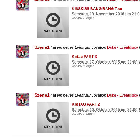
KISSKISS BANG BANG Tour
Samstag, 19. November 2016 um 21:0
vor 3547 Tagen
Szene1
hat ein neues Event zur Location
Duke - Eventdisco
h
Kirtag PART 3
Samstag, 17. Oktober 2015 um 21:00
vor 3948 Tagen
Szene1
hat ein neues Event zur Location
Duke - Eventdisco
h
KIRTAG PART 2
Samstag, 10. Oktober 2015 um 21:00
vor 3955 Tagen