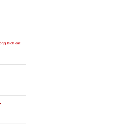
ogg Dich ein!
,