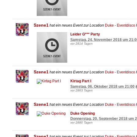
Szene1
hat ein neues Event zur Location
Duke - Eventdisco
h
Leider G*** Party
Samstag, 24. November 2018 um 21:0
vor 2814 Tagen
Szene1
hat ein neues Event zur Location
Duke - Eventdisco
h
Kirtag Part I
Samstag, 06. Oktober 2018 um 21:00
vor 2863 Tagen
Szene1
hat ein neues Event zur Location
Duke - Eventdisco
h
Duke Opening
Donnerstag, 20. September 2018 um 
vor 2880 Tagen
Szene1
hat ein neues Event zur Location
Duke - Eventdisco
h