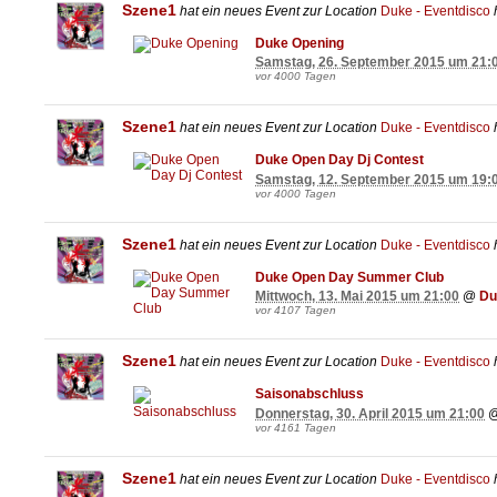
Szene1
hat ein neues Event zur Location
Duke - Eventdisco
h
Duke Opening
Samstag, 26. September 2015 um 21:
vor 4000 Tagen
Szene1
hat ein neues Event zur Location
Duke - Eventdisco
h
Duke Open Day Dj Contest
Samstag, 12. September 2015 um 19:
vor 4000 Tagen
Szene1
hat ein neues Event zur Location
Duke - Eventdisco
h
Duke Open Day Summer Club
Mittwoch, 13. Mai 2015 um 21:00
@
Du
vor 4107 Tagen
Szene1
hat ein neues Event zur Location
Duke - Eventdisco
h
Saisonabschluss
Donnerstag, 30. April 2015 um 21:00
vor 4161 Tagen
Szene1
hat ein neues Event zur Location
Duke - Eventdisco
h