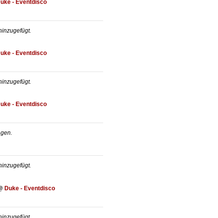
uke - Eventdisco
inzugefügt.
uke - Eventdisco
inzugefügt.
uke - Eventdisco
agen.
inzugefügt.
@
Duke - Eventdisco
inzugefügt.