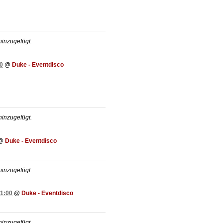
inzugefügt.
0
@
Duke - Eventdisco
inzugefügt.
@
Duke - Eventdisco
inzugefügt.
21:00
@
Duke - Eventdisco
inzugefügt.