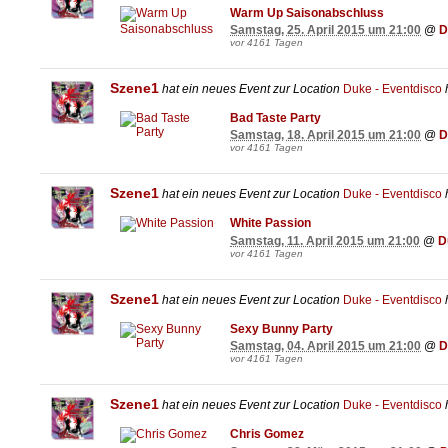
Warm Up Saisonabschluss
Samstag, 25. April 2015 um 21:00
@
D
vor 4161 Tagen
Szene1
hat ein neues Event zur Location
Duke - Eventdisco
h
Bad Taste Party
Samstag, 18. April 2015 um 21:00
@
D
vor 4161 Tagen
Szene1
hat ein neues Event zur Location
Duke - Eventdisco
h
White Passion
Samstag, 11. April 2015 um 21:00
@
D
vor 4161 Tagen
Szene1
hat ein neues Event zur Location
Duke - Eventdisco
h
Sexy Bunny Party
Samstag, 04. April 2015 um 21:00
@
D
vor 4161 Tagen
Szene1
hat ein neues Event zur Location
Duke - Eventdisco
h
Chris Gomez