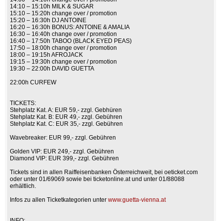
14:10 – 15:10h MILK & SUGAR
15:10 – 15:20h change over / promotion
15:20 – 16:30h DJ ANTOINE
16:20 – 16:30h BONUS: ANTOINE & AMALIA
16:30 – 16:40h change over / promotion
16:40 – 17:50h TABOO (BLACK EYED PEAS)
17:50 – 18:00h change over / promotion
18:00 – 19:15h AFROJACK
19:15 – 19:30h change over / promotion
19:30 – 22:00h DAVID GUETTA
22:00h CURFEW
TICKETS:
Stehplatz Kat. A: EUR 59,- zzgl. Gebhüren
Stehplatz Kat. B: EUR 49,- zzgl. Gebühren
Stehplatz Kat. C: EUR 35,- zzgl. Gebühren
Wavebreaker: EUR 99,- zzgl. Gebühren
Golden VIP: EUR 249,- zzgl. Gebühren
Diamond VIP: EUR 399,- zzgl. Gebühren
Tickets sind in allen Raiffeisenbanken Österreichweit, bei oeticket.com
oder unter 01/69069 sowie bei ticketonline.at und unter 01/88088
erhältlich.
Infos zu allen Ticketkategorien unter
www.guetta-vienna.at
INFO: