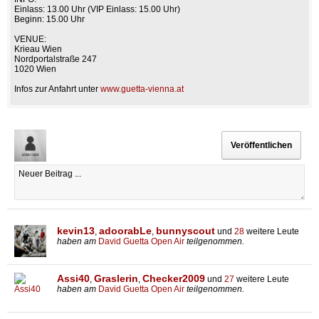
Einlass: 13.00 Uhr (VIP Einlass: 15.00 Uhr)
Beginn: 15.00 Uhr
VENUE:
Krieau Wien
Nordportalstraße 247
1020 Wien
Infos zur Anfahrt unter
www.guetta-vienna.at
kevin13
adoorabLe
bunnyscout
,
,
und
28
weitere Leute
haben am
David Guetta Open Air
teilgenommen.
Assi40
Graslerin
Checker2009
,
,
und
27
weitere Leute
haben am
David Guetta Open Air
teilgenommen.