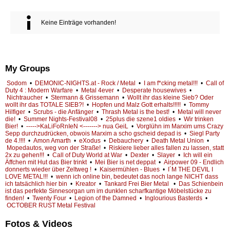
Keine Einträge vorhanden!
My Groups
Sodom
•
DEMONIC-NIGHTS.at - Rock / Metal
•
I am f*cking metal!!!
•
Call of
Duty 4 : Modern Warfare
•
Metal 4ever
•
Desperate housewives
•
Nichtraucher
•
Stermann & Grissemann
•
Wollt ihr das kleine Sieb? Oder
wollt ihr das TOTALE SIEB?!
•
Hopfen und Malz Gott erhalts!!!!!
•
Tommy
Hilfiger
•
Scrubs - die Anfänger
•
Thrash Metal is the best!
•
Metal will never
die!
•
Summer Nights-Festival08
•
25plus die szene1 oldies
•
Wir trinken
Bier!
•
----->KaLiFoRnIeN <-------> nua GeiL
•
Vorglühn im Marxim ums Crazy
Sepp durchzudrücken, obwois Marxim a scho gscheid depad is
•
Siegl Party
de 4.!!!!
•
Amon Amarth
•
eXodus
•
Debauchery
•
Death Metal Union
•
Mopedautos, weg von der Straße!
•
Riskiere lieber alles fallen zu lassen, statt
2x zu gehen!!!
•
Call of Duty World at War
•
Dexter
•
Slayer
•
Ich will ein
Äffchen mit Hut das Bier trinkt
•
Mei Bier is net deppat
•
Airpower 09 - Endlich
donnerts wieder über Zeltweg !
•
Kaisermühlen - Blues
•
I´M THE DEVIL I
LOVE METAL!!!
•
wenn ich online bin, bedeutet das noch lange NICHT dass
ich tatsächlich hier bin
•
Kreator
•
Tankard Frei Bier Metal
•
Das Schienbein
ist das perfekte Sinnesorgan um im dunklen scharfkantige Möbelstücke zu
finden!
•
Twenty Four
•
Legion of the Damned
•
Inglourious Basterds
•
OCTOBER RUST Metal Festival
Fotos & Videos