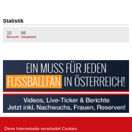
Statistik
15
98
Besucht
meetpionts
Diese Internetseite verarbeitet Cookies.