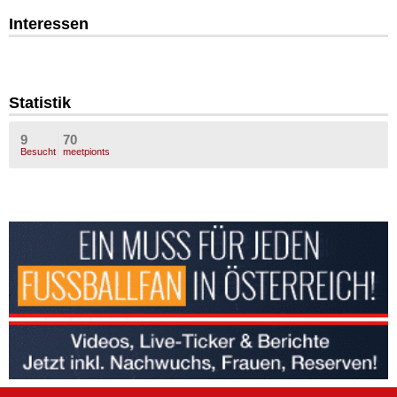
Interessen
Statistik
9
70
Besucht
meetpionts