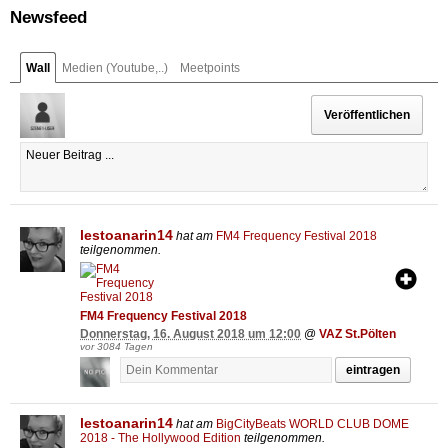
Newsfeed
Wall
Medien (Youtube,..)
Meetpoints
lestoanarin14
hat am
FM4 Frequency Festival 2018
teilgenommen.
FM4 Frequency Festival 2018
Donnerstag, 16. August 2018 um 12:00
@
VAZ St.Pölten
vor 3084 Tagen
eintragen
lestoanarin14
hat am
BigCityBeats WORLD CLUB DOME
2018 - The Hollywood Edition
teilgenommen.