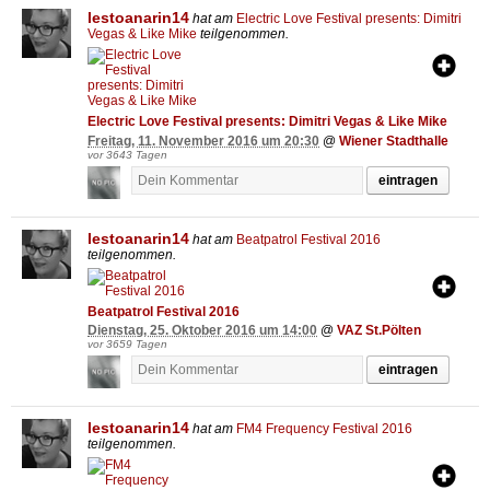
lestoanarin14
hat am
Electric Love Festival presents: Dimitri
Vegas & Like Mike
teilgenommen.
Electric Love Festival presents: Dimitri Vegas & Like Mike
Freitag, 11. November 2016 um 20:30
@
Wiener Stadthalle
vor 3643 Tagen
eintragen
lestoanarin14
hat am
Beatpatrol Festival 2016
teilgenommen.
Beatpatrol Festival 2016
Dienstag, 25. Oktober 2016 um 14:00
@
VAZ St.Pölten
vor 3659 Tagen
eintragen
lestoanarin14
hat am
FM4 Frequency Festival 2016
teilgenommen.