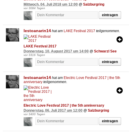
Mittwoch, 04. Juli 2018 um 12:00
@
Salzburgring
vor 3084 Tagen
eintragen
lestoanarin14
hat am
LAKE Festival 2017
teilgenommen.
LAKE Festival 2017
Donnerstag, 10. August 2017 um 14:00
@
Schwarzl See
vor 3316 Tagen
eintragen
lestoanarin14
hat am
Electric Love Festival 2017 | the 5th
anniversary
teilgenommen.
Electric Love Festival 2017 | the 5th anniversary
Donnerstag, 06. Juli 2017 um 12:00
@
Salzburgring
vor 3400 Tagen
eintragen