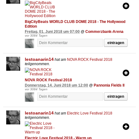
BigCityBeats WORLD CLUB DOME 2018 - The Hollywood
Edition
Freitag, 01. Juni 2018 um 07:00
@
Commerzbank-Arena
vor 3084 Tagen
eintragen
lestoanarin14
hat am
NOVA ROCK Festival 2018
teilgenommen.
NOVA ROCK Festival 2018
Donnerstag, 14. Juni 2018 um 12:00
@
Pannonia Fields II
vor 3084 Tagen
eintragen
lestoanarin14
hat am
Electric Love Festival 2018
teilgenommen.
Electric Love Festival 2018 - Warm up