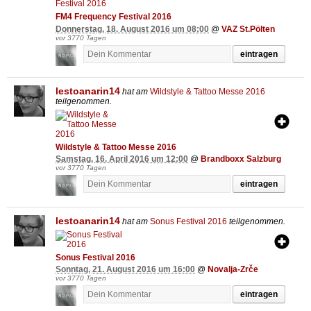
FM4 Frequency Festival 2016
Donnerstag, 18. August 2016 um 08:00
@
VAZ St.Pölten
vor 3770 Tagen
eintragen
lestoanarin14
hat am
Wildstyle & Tattoo Messe 2016
teilgenommen.
Wildstyle & Tattoo Messe 2016
Samstag, 16. April 2016 um 12:00
@
Brandboxx Salzburg
vor 3770 Tagen
eintragen
lestoanarin14
hat am
Sonus Festival 2016
teilgenommen.
Sonus Festival 2016
Sonntag, 21. August 2016 um 16:00
@
Novalja-Zrče
vor 3770 Tagen
eintragen