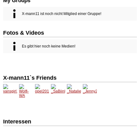
My Groups
X-mann11 ist noch nicht Mitglied einer Gruppe!
Fotos & Videos
Es gibt hier noch keine Medien!
X-mann11`s Friends
Interessen