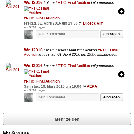
Wolf2016
hat am
#RTIC: Final Audition
teilgenommen.
#RTIC: Final Audition
Freitag, 01. April 2016 um 19:00
@
Lugeck Alm
vor 3814 Tagen
eintragen
Wolf2016
hat ein neues Event zur Location
#RTIC: Final
Audition
am Freitag, 01. April 2016 um 19:00 hinzugefügt.
Wolf2016
hat am
#RTIC: Final Audition
teilgenommen.
#RTIC: Final Audition
Samstag, 19. März 2016 um 19:00
@
AERA
vor 3814 Tagen
eintragen
Mehr zeigen
My Groups