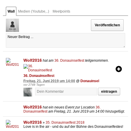
Wall
Medien (Youtube,..)
Meetpoints
Wolf2016
hat am
36. Donauinselfest
teilgenommen.
36. Donauinselfest
Freitag, 21. Juni 2019 um 14:00
@
Donauinsel
vor 2748 Tagen
eintragen
Wolf2016
hat ein neues Event zur Location
36.
Donauinselfest
am Freitag, 21. Juni 2019 um 14:00 hinzugefügt.
Wolf2016
»
35. Donauinselfest 2018
Love is in the air - und du auf der Bühne des Donauinselfestes!