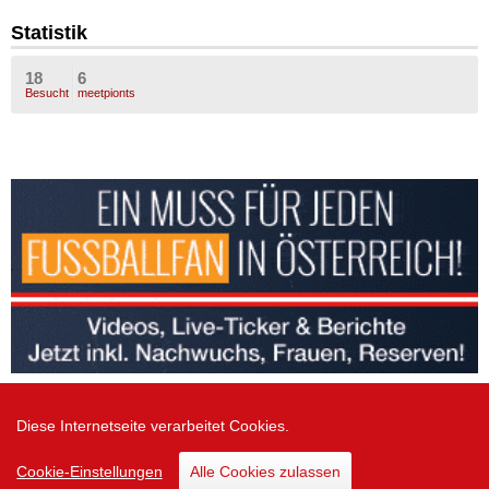
Statistik
18
6
Besucht
meetpionts
Diese Internetseite verarbeitet Cookies.
Zur Desktop Version
Cookie-Einstellungen
Alle Cookies zulassen