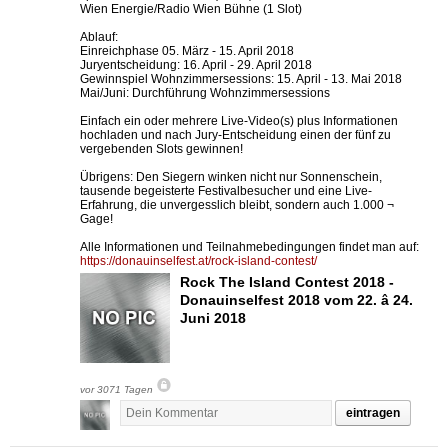
Wien Energie/Radio Wien Bühne (1 Slot)
Ablauf:
Einreichphase 05. März - 15. April 2018
Juryentscheidung: 16. April - 29. April 2018
Gewinnspiel Wohnzimmersessions: 15. April - 13. Mai 2018
Mai/Juni: Durchführung Wohnzimmersessions
Einfach ein oder mehrere Live-Video(s) plus Informationen
hochladen und nach Jury-Entscheidung einen der fünf zu
vergebenden Slots gewinnen!
Übrigens: Den Siegern winken nicht nur Sonnenschein,
tausende begeisterte Festivalbesucher und eine Live-
Erfahrung, die unvergesslich bleibt, sondern auch 1.000 ¬
Gage!
Alle Informationen und Teilnahmebedingungen findet man auf:
https://donauinselfest.at/rock-island-contest/
Rock The Island Contest 2018 -
Donauinselfest 2018 vom 22. â 24.
Juni 2018
vor 3071 Tagen
eintragen