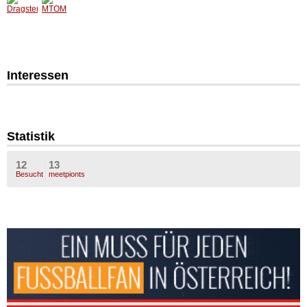
Interessen
Statistik
12
13
Besucht
meetpionts