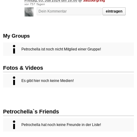
Freitag, 05. Juli 2024 um 16:00
@
Salzburgring
vor 757 Tagen
eintragen
My Groups
Petrochella ist noch nicht Mitglied einer Gruppe!
Fotos & Videos
Es gibt hier noch keine Medien!
Petrochella`s Friends
Petrochella hat noch keine Freunde in der Liste!