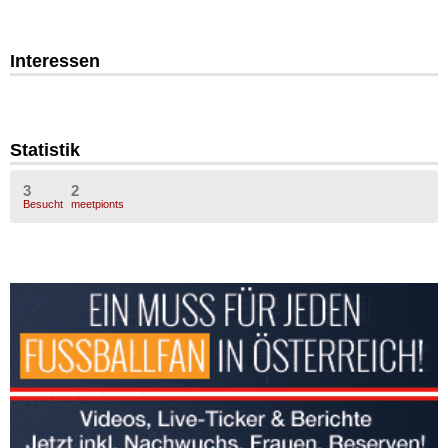
Interessen
Statistik
3
2
Besucht
meetpionts