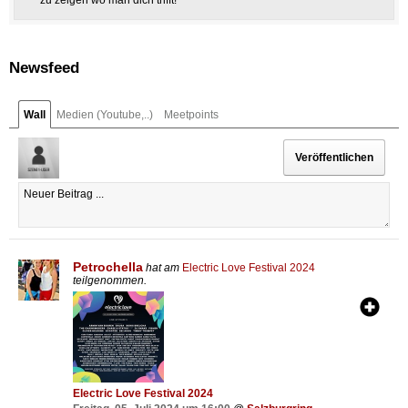
zu zeigen wo man dich trifft!
Newsfeed
Wall
Medien (Youtube,..)
Meetpoints
Petrochella
hat am
Electric Love Festival 2024
teilgenommen.
Electric Love Festival 2024