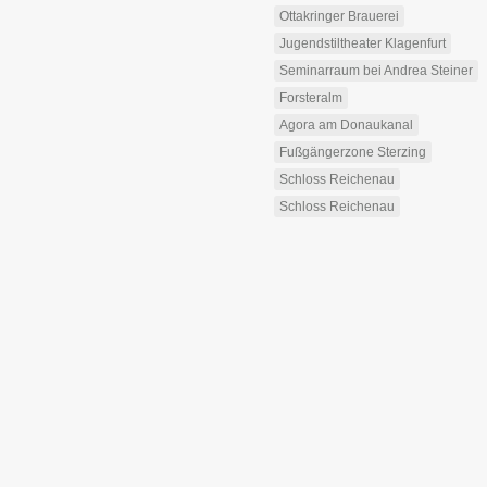
Ottakringer Brauerei
Jugendstiltheater Klagenfurt
Seminarraum bei Andrea Steiner
Forsteralm
Agora am Donaukanal
Fußgängerzone Sterzing
Schloss Reichenau
Schloss Reichenau