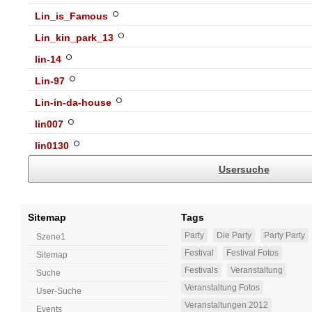
Lin_is_Famous
Lin_kin_park_13
lin-14
Lin-97
Lin-in-da-house
lin007
lin0130
Usersuche
Sitemap
Tags
Party
Die Party
Party Party
Szene1
Festival
Festival Fotos
Sitemap
Festivals
Veranstaltung
Suche
Veranstaltung Fotos
User-Suche
Veranstaltungen 2012
Events