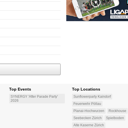
Top Events
Top Locations
SYNERGY 'After Parade Party'
Sunflowerparty Kaindorf
2026
Feuerwehr Pöllau
Planai-Hochwurzen
Rockhouse
Seebecken Zürich
Spielboden
Alte Kaserne Zürich