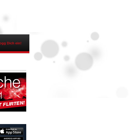
ogg Dich ein!