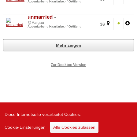
Augenfarbe
:
-
/
Haarfarbe
:
-
/
Größe
:
-
/
unmarried
-
@ Aargau
36
Augenfarbe
:
-
/
Haarfarbe
:
-
/
Größe
:
-
/
Mehr zeigen
Zur Desktop Version
Diese Internetseite verarbeitet Cookies.
Cookie-Einstellungen
Alle Cookies zulassen