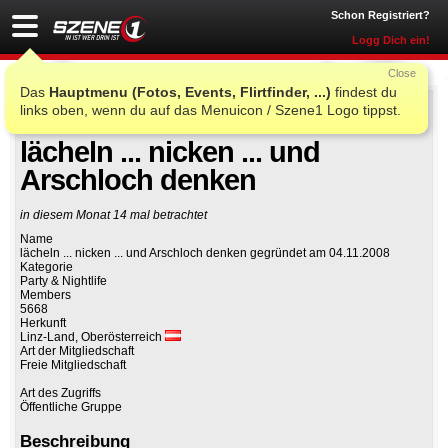
Schon Registriert?
Logg Dich ein!
Close
Das
Hauptmenu (Fotos, Events, Flirtfinder, ...)
findest du
links oben, wenn du auf das Menuicon / Szene1 Logo tippst.
Auf Facebook teilen
Gruppe beitreten
lächeln ... nicken ... und
Arschloch denken
in diesem Monat 14 mal betrachtet
Name
lächeln ... nicken ... und Arschloch denken gegründet am 04.11.2008
Kategorie
Party & Nightlife
Members
5668
Herkunft
Linz-Land, Oberösterreich
Art der Mitgliedschaft
Freie Mitgliedschaft
Art des Zugriffs
Öffentliche Gruppe
Beschreibung