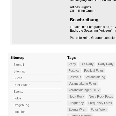
Bestätigung von Gruppen-Adminis
Art des Zugriffs
Öffentliche Gruppe
Beschreibung
Für alle, die Fotografen sind, e
Euch, die Spass am "knipsen" hab
Ps.: bitte keine Gruppensammler 
Sitemap
Tags
Party
Die Party
Party Party
Szene1
Festival
Festival Fotos
Sitemap
Festivals
Veranstaltung
Suche
Veranstaltung Fotos
User-Suche
Veranstaltungen 2012
Events
Nova Rock
Nova Rock Fotos
Fotos
Frequency
Frequency Fotos
Umgebung
Events Wien
Fotos Wien
Locations