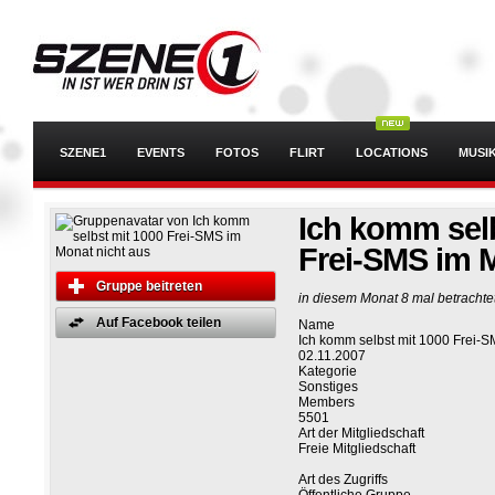
SZENE1
EVENTS
FOTOS
FLIRT
LOCATIONS
MUSI
Ich komm selb
Frei-SMS im 
Gruppe beitreten
in diesem Monat 8 mal betrachte
Auf Facebook teilen
Name
Ich komm selbst mit 1000 Frei-
02.11.2007
Kategorie
Sonstiges
Members
5501
Art der Mitgliedschaft
Freie Mitgliedschaft
Art des Zugriffs