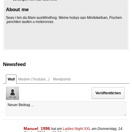
About me
Seas i bin da Mani ausWindhog. Meine hobys san Minibikefoan, Fischen
,perchten laufen u motorcross
Newsfeed
Wall
Medien (Youtube,..)
Meetpoints
Manuel_1996
hat am
Ladies Night XXL
am Donnerstag, 14.