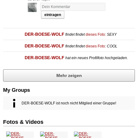
eintragen
DER-BOESE-WOLF
findet
findet
dieses Foto
: SEXY
DER-BOESE-WOLF
findet
findet
dieses Foto
: COOL
DER-BOESE-WOLF
hat ein neues Profilfoto hochgeladen.
Mehr zeigen
My Groups
DER-BOESE-WOLF ist noch nicht Mitglied einer Gruppe!
Fotos & Videos