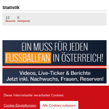
Statistik
13
6
Besucht
meetpionts
Diese Internetseite verarbeitet Cookies.
Zur Desktop Version
Cookie-Einstellungen
Alle Cookies zulassen