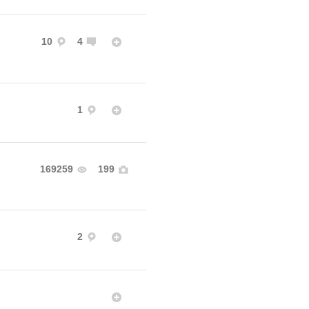
10
4
1
169259
199
2