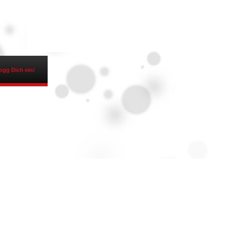
ogg Dich ein!