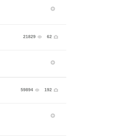
21829
62
59894
192