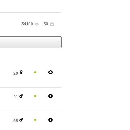
54109
50
28
31
55