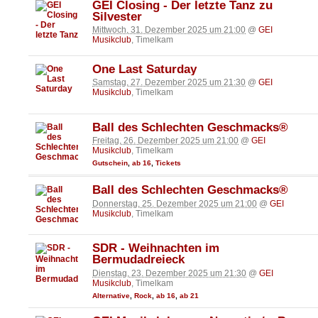
GEI Closing - Der letzte Tanz zu
Silvester
Mittwoch, 31. Dezember 2025 um 21:00
@
GEI
Musikclub
, Timelkam
One Last Saturday
Samstag, 27. Dezember 2025 um 21:30
@
GEI
Musikclub
, Timelkam
Ball des Schlechten Geschmacks®
Freitag, 26. Dezember 2025 um 21:00
@
GEI
Musikclub
, Timelkam
Gutschein
,
ab 16
,
Tickets
Ball des Schlechten Geschmacks®
Donnerstag, 25. Dezember 2025 um 21:00
@
GEI
Musikclub
, Timelkam
SDR - Weihnachten im
Bermudadreieck
Dienstag, 23. Dezember 2025 um 21:30
@
GEI
Musikclub
, Timelkam
Alternative
,
Rock
,
ab 16
,
ab 21