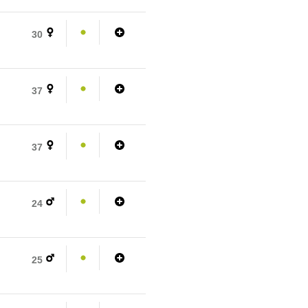
30
37
37
24
25