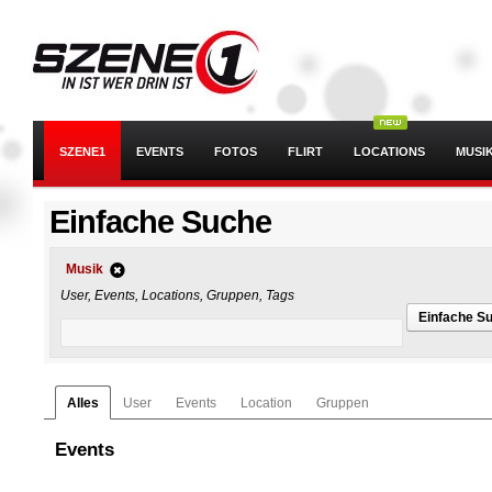
SZENE1
EVENTS
FOTOS
FLIRT
LOCATIONS
MUSI
Einfache Suche
Musik
User, Events, Locations, Gruppen, Tags
Einfache S
Alles
User
Events
Location
Gruppen
Events