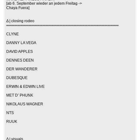
[ab 6. September wieder an jedem Freitag ->
Chaya Fuera]
Δ | closing rodeo
════════════════════════════════════════
CLYNE
DANNY LA VEGA
DAVID APPLES
DENNES DEEN
DER WANDERER
DUBESQUE
ERWIN & EDWIN LIVE
MET D’ PHUNK
NIKOLAUS WAGNER
NTS
RUUK
Δ | visuals