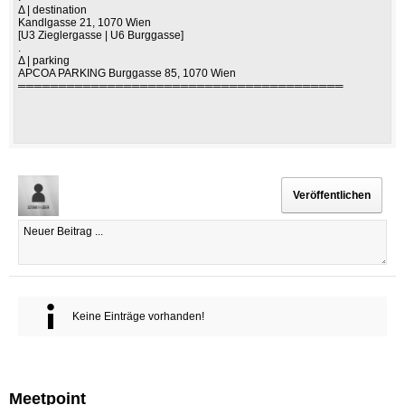
Δ | destination
Kandlgasse 21, 1070 Wien
[U3 Zieglergasse | U6 Burggasse]
.
Δ | parking
APCOA PARKING Burggasse 85, 1070 Wien
════════════════════════════════════════
Keine Einträge vorhanden!
Meetpoint