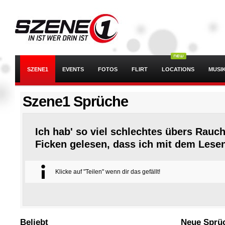
SZENE1
EVENTS
FOTOS
FLIRT
LOCATIONS
MUSI
Szene1 Sprüche
Ich hab' so viel schlechtes übers Rauc
Ficken gelesen, dass ich mit dem Lese
Klicke auf "Teilen" wenn dir das gefällt!
Beliebt
Neue Sprü