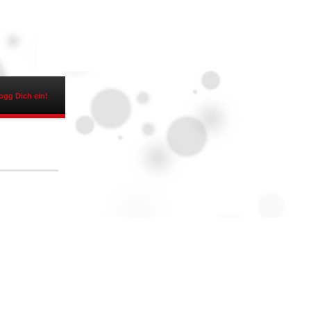
ogg Dich ein!