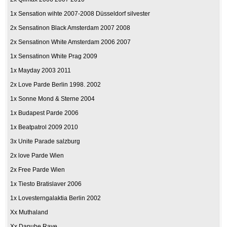
1x Sensation wihte 2007-2008 Düsseldorf silvester
2x Sensatinon Black Amsterdam 2007 2008
2x Sensatinon White Amsterdam 2006 2007
1x Sensatinon White Prag 2009
1x Mayday 2003 2011
2x Love Parde Berlin 1998. 2002
1x Sonne Mond & Sterne 2004
1x Budapest Parde 2006
1x Beatpatrol 2009 2010
3x Unite Parade salzburg
2x love Parde Wien
2x Free Parde Wien
1x Tiesto Bratislaver 2006
1x Lovesterngalaktia Berlin 2002
Xx Muthaland
Xx Danube Rave