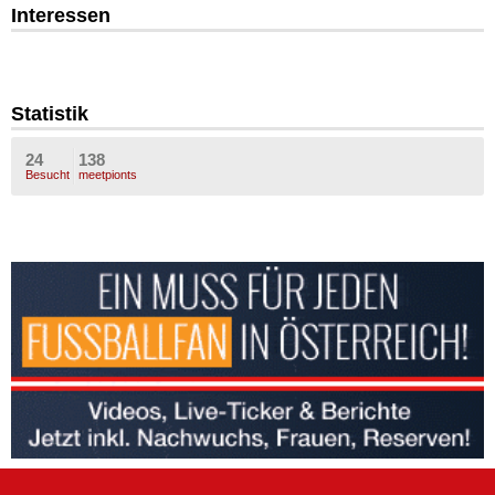
Interessen
Statistik
24
138
Besucht
meetpionts