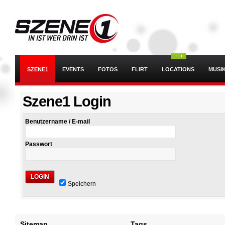
SZENE1
EVENTS
FOTOS
FLIRT
LOCATIONS
MUSI
Szene1 Login
Benutzername / E-mail
Passwort
LOGIN
Speichern
Sitemap
Tags