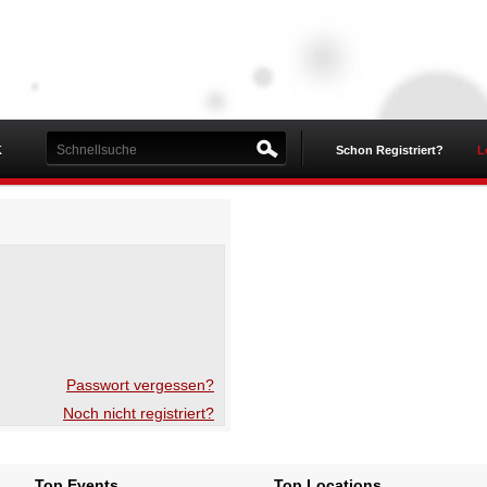
K
Schon Registriert?
L
Passwort vergessen?
Noch nicht registriert?
Top Events
Top Locations