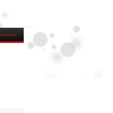
ogg Dich ein!