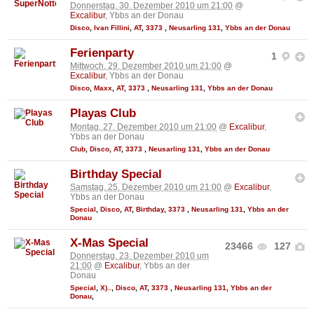
Donnerstag, 30. Dezember 2010 um 21:00
@
Excalibur
, Ybbs an der Donau
Disco
,
Ivan Fillini
,
AT
,
3373
,
Neusarling 131
,
Ybbs an der Donau
Ferienparty
1
Mittwoch, 29. Dezember 2010 um 21:00
@
Excalibur
, Ybbs an der Donau
Disco
,
Maxx
,
AT
,
3373
,
Neusarling 131
,
Ybbs an der Donau
Playas Club
Montag, 27. Dezember 2010 um 21:00
@
Excalibur
,
Ybbs an der Donau
Club
,
Disco
,
AT
,
3373
,
Neusarling 131
,
Ybbs an der Donau
Birthday Special
Samstag, 25. Dezember 2010 um 21:00
@
Excalibur
,
Ybbs an der Donau
Special
,
Disco
,
AT
,
Birthday
,
3373
,
Neusarling 131
,
Ybbs an der
Donau
X-Mas Special
23466
127
Donnerstag, 23. Dezember 2010 um
21:00
@
Excalibur
, Ybbs an der
Donau
Special
,
X)..
,
Disco
,
AT
,
3373
,
Neusarling 131
,
Ybbs an der
Donau
,