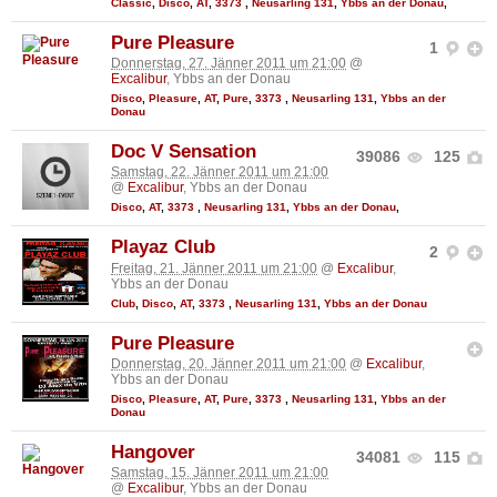
Classic
,
Disco
,
AT
,
3373
,
Neusarling 131
,
Ybbs an der Donau
,
Pure Pleasure
1
Donnerstag, 27. Jänner 2011 um 21:00
@
Excalibur
, Ybbs an der Donau
Disco
,
Pleasure
,
AT
,
Pure
,
3373
,
Neusarling 131
,
Ybbs an der
Donau
Doc V Sensation
39086
125
Samstag, 22. Jänner 2011 um 21:00
@
Excalibur
, Ybbs an der Donau
Disco
,
AT
,
3373
,
Neusarling 131
,
Ybbs an der Donau
,
Playaz Club
2
Freitag, 21. Jänner 2011 um 21:00
@
Excalibur
,
Ybbs an der Donau
Club
,
Disco
,
AT
,
3373
,
Neusarling 131
,
Ybbs an der Donau
Pure Pleasure
Donnerstag, 20. Jänner 2011 um 21:00
@
Excalibur
,
Ybbs an der Donau
Disco
,
Pleasure
,
AT
,
Pure
,
3373
,
Neusarling 131
,
Ybbs an der
Donau
Hangover
34081
115
Samstag, 15. Jänner 2011 um 21:00
@
Excalibur
, Ybbs an der Donau