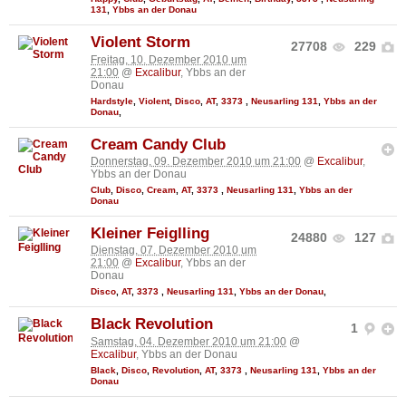
131
,
Ybbs an der Donau
Violent Storm
27708
229
Freitag, 10. Dezember 2010 um
21:00
@
Excalibur
, Ybbs an der
Donau
Hardstyle
,
Violent
,
Disco
,
AT
,
3373
,
Neusarling 131
,
Ybbs an der
Donau
,
Cream Candy Club
Donnerstag, 09. Dezember 2010 um 21:00
@
Excalibur
,
Ybbs an der Donau
Club
,
Disco
,
Cream
,
AT
,
3373
,
Neusarling 131
,
Ybbs an der
Donau
Kleiner Feiglling
24880
127
Dienstag, 07. Dezember 2010 um
21:00
@
Excalibur
, Ybbs an der
Donau
Disco
,
AT
,
3373
,
Neusarling 131
,
Ybbs an der Donau
,
Black Revolution
1
Samstag, 04. Dezember 2010 um 21:00
@
Excalibur
, Ybbs an der Donau
Black
,
Disco
,
Revolution
,
AT
,
3373
,
Neusarling 131
,
Ybbs an der
Donau