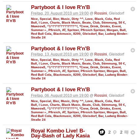
Partyboot & I love R'n'B
Freitag, 20. August 2010 um 19:00
@
Rossini
, Gleisdorf
Nice
,
Special
,
Bier
,
Music
,
Dirty ^^
,
Love
,
Black
,
Cola
,
Red
Bull
,
I Love
,
Charts
,
Black Music
,
Beats
,
Club
,
Stimmung
,
50 €
,
Мαяσσи5
,
^1^!°!^!!°!°!°!°!!°!°!°^!
,
*Crew
,
Drink
,
Drinks
,
Event
,
Summer☼
,
Pfirsich
,
AT
,
Spritzer
,
Pfirsich Spritzer
,
Morgan
,
Bull
,
Red Bull Cola
,
Blackmusic
,
8200
,
Gleisdorf
,
Bar
,
Ludwig Binder-
Straße 24
Partyboot & I love R'n'B
Freitag, 13. August 2010 um 19:00
@
Rossini
, Gleisdorf
Nice
,
Special
,
Bier
,
Music
,
Dirty ^^
,
Love
,
Black
,
Cola
,
Red
Bull
,
I Love
,
Charts
,
Black Music
,
Beats
,
Club
,
Stimmung
,
50 €
,
Мαяσσи5
,
^1^!°!^!!°!°!°!°!!°!°!°^!
,
*Crew
,
Drink
,
Drinks
,
Event
,
Summer☼
,
Pfirsich
,
AT
,
Spritzer
,
Pfirsich Spritzer
,
Morgan
,
Bull
,
Red Bull Cola
,
Blackmusic
,
8200
,
Gleisdorf
,
Bar
,
Ludwig Binder-
Straße 24
Partyboot & I love R'n'B
Freitag, 06. August 2010 um 19:00
@
Rossini
, Gleisdorf
Nice
,
Special
,
Bier
,
Music
,
Dirty ^^
,
Love
,
Black
,
Cola
,
Red
Bull
,
I Love
,
Charts
,
Black Music
,
Beats
,
Club
,
Stimmung
,
50 €
,
Мαяσσи5
,
^1^!°!^!!°!°!°!°!!°!°!°^!
,
*Crew
,
Drink
,
Drinks
,
Event
,
Summer☼
,
Pfirsich
,
AT
,
Spritzer
,
Pfirsich Spritzer
,
Morgan
,
Bull
,
Red Bull Cola
,
Blackmusic
,
8200
,
Gleisdorf
,
Bar
,
Ludwig Binder-
Straße 24
Royal Kombo Live! B-
2
2
Day-Bash of Lady Kasia