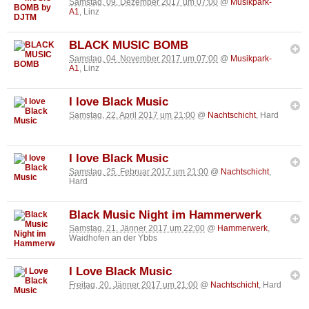
Samstag, 09. Dezember 2017 um 07:00
@
Musikpark-
A1
, Linz
BLACK MUSIC BOMB
Samstag, 04. November 2017 um 07:00
@
Musikpark-
A1
, Linz
I love Black Music
Samstag, 22. April 2017 um 21:00
@
Nachtschicht
, Hard
I love Black Music
Samstag, 25. Februar 2017 um 21:00
@
Nachtschicht
,
Hard
Black Music Night im Hammerwerk
Samstag, 21. Jänner 2017 um 22:00
@
Hammerwerk
,
Waidhofen an der Ybbs
I Love Black Music
Freitag, 20. Jänner 2017 um 21:00
@
Nachtschicht
, Hard