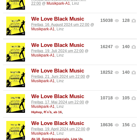
22:00
@
Musikpark-A1
, Linz
We Love Black Music
15038
128
Freitag, 16. August 2024 um 22:00
@
Musikpark-A1
, Linz
We Love Black Music
16247
140
Freitag, 19. Juli 2024 um 22:00
@
Musikpark-A1
, Linz
We Love Black Music
18252
140
Freitag, 21. Juni 2024 um 22:00
@
Musikpark-A1
, Linz
We Love Black Music
10718
105
Freitag, 17. Mai 2024 um 22:00
@
Musikpark-A1
, Linz
Hiphop
,
R´n´b
,
ab 16
,
We Love Black Music
18636
156
Freitag, 19. April 2024 um 22:00
@
Musikpark-A1
, Linz
Ab 18
,
Getränkespecials
,
Line Up
,