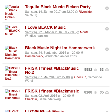
Tequila Black Music Ficken Party
Samstag, 14. Jänner 2017 um 22:00
@
Riverside
,
Salzburg
I Love BLACK Music
Samstag, 22. Oktober 2016 um 22:00
@
Monte
,
Windischgarsten
Black Music Night im Hammerwerk
Samstag, 24. September 2016 um 22:00
@
Hammerwerk
, Waidhofen an der Ybbs
FRISK I finest #BlackMusic
9982
63
No.2
Samstag, 07. Mai 2016 um 22:00
@
Check in
, Gemeinde
Wörgl
FRISK I finest #Blackmusic
8168
35
Samstag, 02. April 2016 um 20:00
@
Check in
, Gemeinde Wörgl
I LOVE Black Music