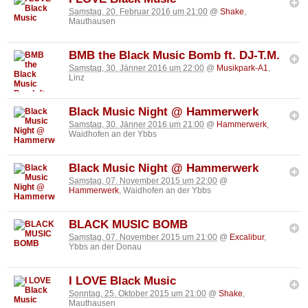
Samstag, 20. Februar 2016 um 21:00
@
Shake
,
Mauthausen
BMB the Black Music Bomb ft. DJ-T.M.
Samstag, 30. Jänner 2016 um 22:00
@
Musikpark-A1
,
Linz
Black Music Night @ Hammerwerk
Samstag, 30. Jänner 2016 um 21:00
@
Hammerwerk
,
Waidhofen an der Ybbs
Black Music Night @ Hammerwerk
Samstag, 07. November 2015 um 22:00
@
Hammerwerk
, Waidhofen an der Ybbs
BLACK MUSIC BOMB
Samstag, 07. November 2015 um 21:00
@
Excalibur
,
Ybbs an der Donau
I LOVE Black Music
Sonntag, 25. Oktober 2015 um 21:00
@
Shake
,
Mauthausen