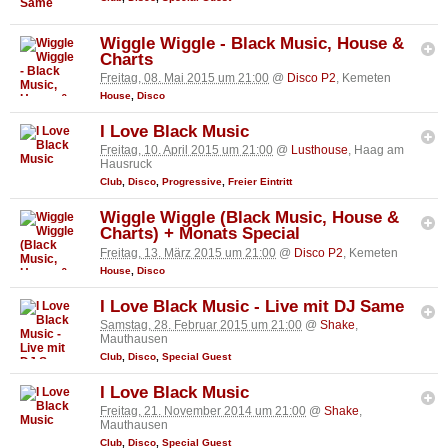
Wiggle Wiggle - Black Music, House &
Charts
Freitag, 08. Mai 2015 um 21:00
@
Disco P2
, Kemeten
House
,
Disco
I Love Black Music
Freitag, 10. April 2015 um 21:00
@
Lusthouse
, Haag am
Hausruck
Club
,
Disco
,
Progressive
,
Freier Eintritt
Wiggle Wiggle (Black Music, House &
Charts) + Monats Special
Freitag, 13. März 2015 um 21:00
@
Disco P2
, Kemeten
House
,
Disco
I Love Black Music - Live mit DJ Same
Samstag, 28. Februar 2015 um 21:00
@
Shake
,
Mauthausen
Club
,
Disco
,
Special Guest
I Love Black Music
Freitag, 21. November 2014 um 21:00
@
Shake
,
Mauthausen
Club
,
Disco
,
Special Guest