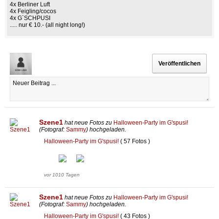
4x Berliner Luft
4x Feigling/cocos
4x G`SCHPUSI
..... nur € 10.- (all night long!)
Szene1
hat neue Fotos zu
Halloween-Party im G'spusi!
(Fotograf:
Sammy
) hochgeladen.
Halloween-Party im G'spusi!
( 57 Fotos )
vor 1010 Tagen
Szene1
hat neue Fotos zu
Halloween-Party im G'spusi!
(Fotograf:
Sammy
) hochgeladen.
Halloween-Party im G'spusi!
( 43 Fotos )