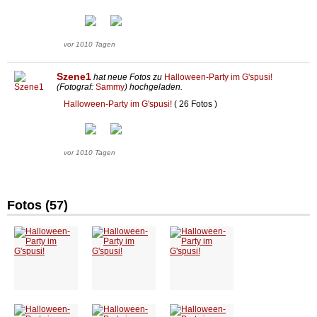
vor 1010 Tagen
Szene1
hat neue Fotos zu
Halloween-Party im G'spusi!
(Fotograf:
Sammy
) hochgeladen.
Halloween-Party im G'spusi!
( 26 Fotos )
vor 1010 Tagen
Fotos (57)