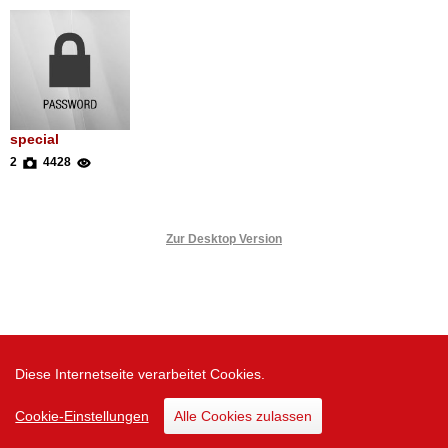
special
2
4428
Zur Desktop Version
Diese Internetseite verarbeitet Cookies.
Cookie-Einstellungen
Alle Cookies zulassen