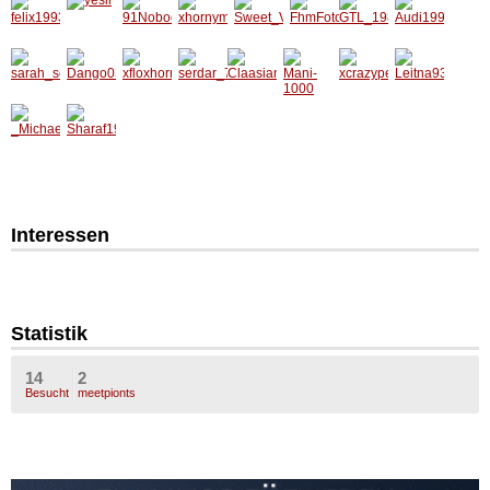
Interessen
Statistik
14
2
Besucht
meetpionts