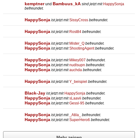
kemptner
Bambuus_kA
und
sind jetzt mit
HappySonja
befreundet.
HappySonja
ist jetzt mit
SissyCross
befreundet.
HappySonja
ist jetzt mit
Rost84
befreundet.
HappySonja
ist jetzt mit
Mister_Q
befreundet.
HappySonja
ist jetzt mit
ShootingAgent
befreundet.
HappySonja
ist jetzt mit
Mikey007
befreundet.
HappySonja
ist jetzt mit
nudlsupn
befreundet.
HappySonja
ist jetzt mit
auchda
befreundet.
HappySonja
ist jetzt mit
Y_beispiel
befreundet.
Black-Jay
ist jetzt mit
HappySonja
befreundet.
HappySonja
ist jetzt mit
sLaavii
befreundet.
HappySonja
ist jetzt mit
Gessl-95
befreundet.
HappySonja
ist jetzt mit
_Atila_
befreundet.
HappySonja
ist jetzt mit
SuperHero6
befreundet.
Mehr zeigen