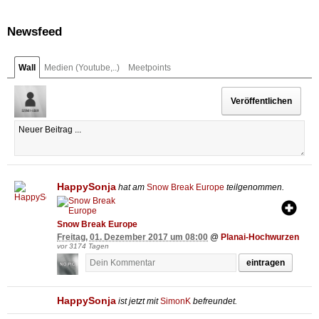
Newsfeed
Wall
Medien (Youtube,..)
Meetpoints
HappySonja
hat am
Snow Break Europe
teilgenommen.
Snow Break Europe
Freitag, 01. Dezember 2017 um 08:00
@
Planai-Hochwurzen
vor 3174 Tagen
eintragen
HappySonja
ist jetzt mit
SimonK
befreundet.