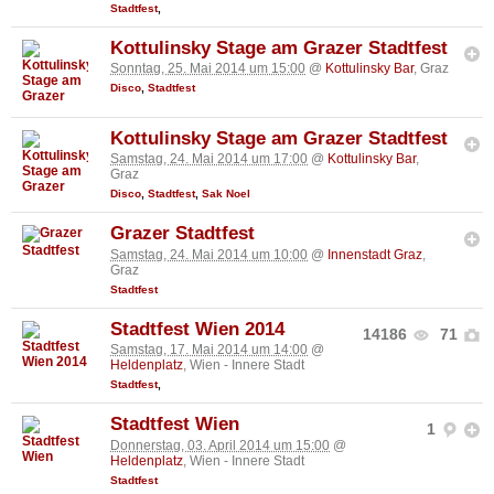
Stadtfest
,
Kottulinsky Stage am Grazer Stadtfest
Sonntag, 25. Mai 2014 um 15:00
@
Kottulinsky Bar
, Graz
Disco
,
Stadtfest
Kottulinsky Stage am Grazer Stadtfest
Samstag, 24. Mai 2014 um 17:00
@
Kottulinsky Bar
,
Graz
Disco
,
Stadtfest
,
Sak Noel
Grazer Stadtfest
Samstag, 24. Mai 2014 um 10:00
@
Innenstadt Graz
,
Graz
Stadtfest
Stadtfest Wien 2014
14186
71
Samstag, 17. Mai 2014 um 14:00
@
Heldenplatz
, Wien - Innere Stadt
Stadtfest
,
Stadtfest Wien
1
Donnerstag, 03. April 2014 um 15:00
@
Heldenplatz
, Wien - Innere Stadt
Stadtfest