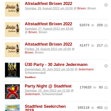
Altstadtfest Brixen 2022
Sonntag, 28. August 2022 um 16:00
@
Brixen
, Brixen
Altstadtfest Brixen 2022
52074
259
Samstag, 27. August 2022 um 16:00
@
Brixen
, Brixen
Altstadtfest Brixen 2022
41477
217
Freitag, 26. August 2022 um 16:00
@
Brixen
, Brixen
Ü30 Party - 30 Jahre Jedermann
Donnerstag, 30. Juni 2022 um 18:00
@
Jedermann
,
Schwanenstadt
Stadtfest
Party Night @ Stadtfest
170620
93
Samstag, 25. Juni 2022 um 21:00
@
Jedermann
, Schwanenstadt
Stadtfest Seekirchen
345118
401
2019