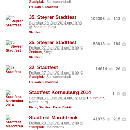
Stadtplatz
, Schwanenstadt
Freikarten
,
Stadtfest
,
35. Steyrer Stadtfest
102393
113
Samstag, 28. Juni 2014 um 10:00
@
Zentrum
, Steyr
Stadtfest
,
35. Steyrer Stadtfest
58918
184
Freitag, 27. Juni 2014 um 19:00
@
Zentrum
, Steyr
Stadtfest
,
32. Stadtfest
14614
26
Freitag, 27. Juni 2014 um 18:00
@
Stadtplatz
, Schwanenstadt
Freikarten
,
Stadtfest
,
Stadtfest Korneuburg 2014
1
Samstag, 21. Juni 2014 um 15:00
@
Hauptplatz
,
Korneuburg
Disco
,
Stadtfest
,
Freier Eintritt
Stadtfest Marchtrenk
41975
215
Freitag, 20. Juni 2014 um 12:00
@
Stadtplatz
, Marchtrenk