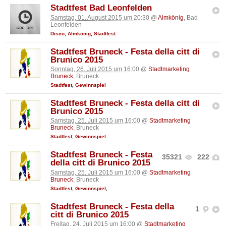
Stadtfest Bad Leonfelden
Samstag, 01. August 2015 um 20:30
@
Almkönig
, Bad
Leonfelden
Disco
,
Almkönig
,
Stadtfest
Stadtfest Bruneck - Festa della citt di
Brunico 2015
Sonntag, 26. Juli 2015 um 16:00
@
Stadtmarketing
Bruneck
, Bruneck
Stadtfest
,
Gewinnspiel
Stadtfest Bruneck - Festa della citt di
Brunico 2015
Samstag, 25. Juli 2015 um 16:00
@
Stadtmarketing
Bruneck
, Bruneck
Stadtfest
,
Gewinnspiel
Stadtfest Bruneck - Festa
35321
222
della citt di Brunico 2015
Samstag, 25. Juli 2015 um 16:00
@
Stadtmarketing
Bruneck
, Bruneck
Stadtfest
,
Gewinnspiel
,
Stadtfest Bruneck - Festa della
1
citt di Brunico 2015
Freitag, 24. Juli 2015 um 16:00
@
Stadtmarketing