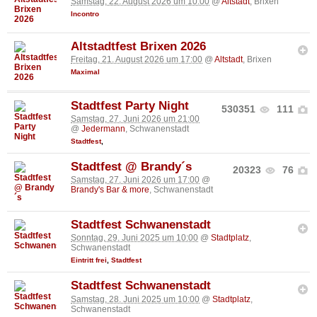
Samstag, 22. August 2026 um 10:00
@
Altstadt
, Brixen
Incontro
Altstadtfest Brixen 2026
Freitag, 21. August 2026 um 17:00
@
Altstadt
, Brixen
Maximal
Stadtfest Party Night
530351
111
Samstag, 27. Juni 2026 um 21:00
@
Jedermann
, Schwanenstadt
Stadtfest
,
Stadtfest @ Brandy´s
20323
76
Samstag, 27. Juni 2026 um 17:00
@
Brandy's Bar & more
, Schwanenstadt
Stadtfest Schwanenstadt
Sonntag, 29. Juni 2025 um 10:00
@
Stadtplatz
,
Schwanenstadt
Eintritt frei
,
Stadtfest
Stadtfest Schwanenstadt
Samstag, 28. Juni 2025 um 10:00
@
Stadtplatz
,
Schwanenstadt