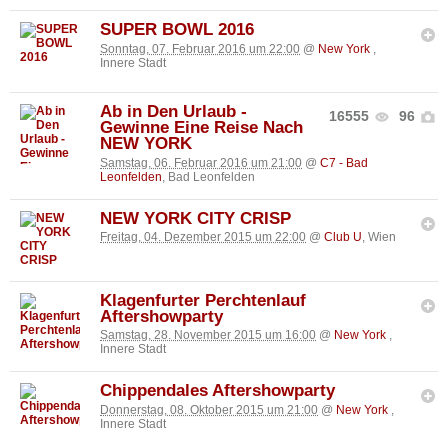
SUPER BOWL 2016
Sonntag, 07. Februar 2016 um 22:00
@
New York
,
Innere Stadt
Ab in Den Urlaub -
16555
96
Gewinne Eine Reise Nach
NEW YORK
Samstag, 06. Februar 2016 um 21:00
@
C7 - Bad
Leonfelden
, Bad Leonfelden
NEW YORK CITY CRISP
Freitag, 04. Dezember 2015 um 22:00
@
Club U
, Wien
Klagenfurter Perchtenlauf
Aftershowparty
Samstag, 28. November 2015 um 16:00
@
New York
,
Innere Stadt
Chippendales Aftershowparty
Donnerstag, 08. Oktober 2015 um 21:00
@
New York
,
Innere Stadt