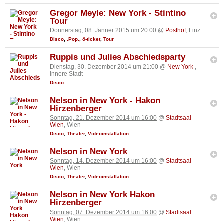
Gregor Meyle: New York - Stintino
Tour
Donnerstag, 08. Jänner 2015 um 20:00
@
Posthof
, Linz
Disco
,
.Pop.
,
ö-ticket
,
Tour
Ruppis und Julies Abschiedsparty
Dienstag, 30. Dezember 2014 um 21:00
@
New York
,
Innere Stadt
Disco
Nelson in New York - Hakon
Hirzenberger
Sonntag, 21. Dezember 2014 um 16:00
@
Stadtsaal
Wien
, Wien
Disco
,
Theater
,
Videoinstallation
Nelson in New York
Sonntag, 14. Dezember 2014 um 16:00
@
Stadtsaal
Wien
, Wien
Disco
,
Theater
,
Videoinstallation
Nelson in New York Hakon
Hirzenberger
Sonntag, 07. Dezember 2014 um 16:00
@
Stadtsaal
Wien
, Wien