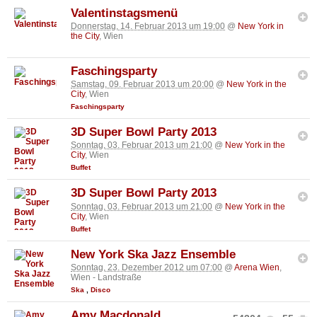
Valentinstagsmenü
Donnerstag, 14. Februar 2013 um 19:00
@
New York in
the City
, Wien
Faschingsparty
Samstag, 09. Februar 2013 um 20:00
@
New York in the
City
, Wien
Faschingsparty
3D Super Bowl Party 2013
Sonntag, 03. Februar 2013 um 21:00
@
New York in the
City
, Wien
Buffet
3D Super Bowl Party 2013
Sonntag, 03. Februar 2013 um 21:00
@
New York in the
City
, Wien
Buffet
New York Ska Jazz Ensemble
Sonntag, 23. Dezember 2012 um 07:00
@
Arena Wien
,
Wien - Landstraße
Ska
,
Disco
Amy Macdonald