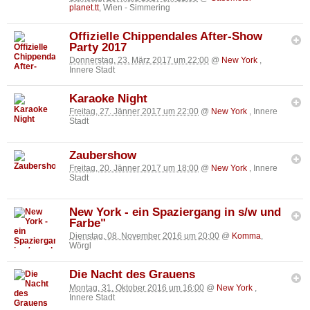
planet.tt
, Wien - Simmering
Offizielle Chippendales After-Show
Party 2017
Donnerstag, 23. März 2017 um 22:00
@
New York
,
Innere Stadt
Karaoke Night
Freitag, 27. Jänner 2017 um 22:00
@
New York
, Innere
Stadt
Zaubershow
Freitag, 20. Jänner 2017 um 18:00
@
New York
, Innere
Stadt
New York - ein Spaziergang in s/w und
Farbe"
Dienstag, 08. November 2016 um 20:00
@
Komma
,
Wörgl
Die Nacht des Grauens
Montag, 31. Oktober 2016 um 16:00
@
New York
,
Innere Stadt