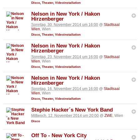
Disco
,
Theater
,
Videoinstallation
Nelson in New York / Hakon
Hirzenberger
Sonntag, 30. November 2014 um 16:00
@
Stadtsaal
Wien
, Wien
Disco
,
Theater
,
Videoinstallation
Nelson in New York / Hakon
Hirzenberger
Sonntag, 23. November 2014 um 16:00
@
Stadtsaal
Wien
, Wien
Disco
,
Theater
,
Videoinstallation
Nelson in New York / Hakon
Hirzenberger
Sonntag, 16. November 2014 um 16:00
@
Stadtsaal
Wien
, Wien
Disco
,
Theater
,
Videoinstallation
Stephie Hacker´s New York Band
Mittwoch, 12. November 2014 um 20:00
@
ZWE
, Wien
Disco
Off To - New York City