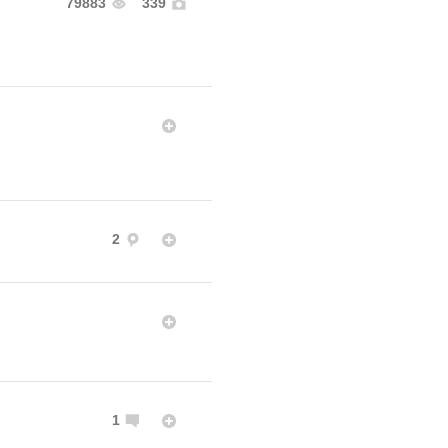
79883
339
2
1