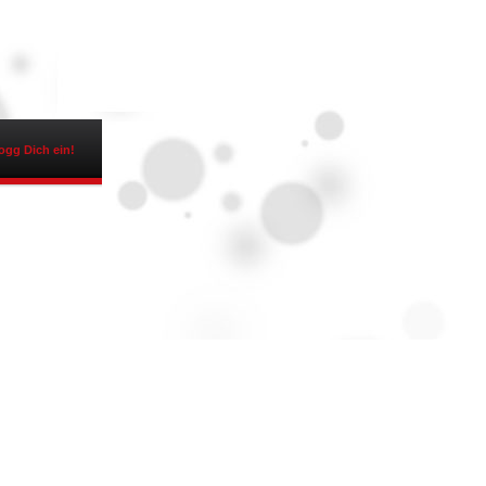
ogg Dich ein!