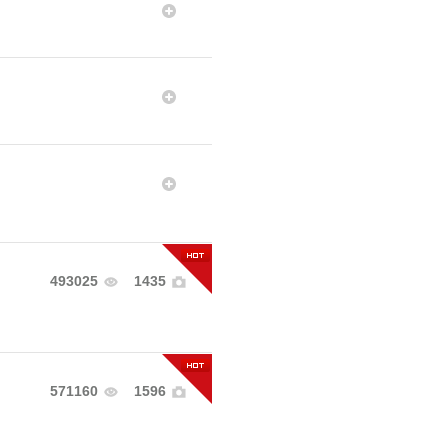
493025
1435
571160
1596