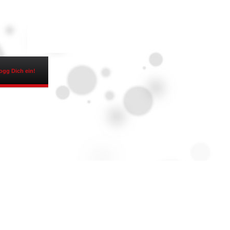
ogg Dich ein!