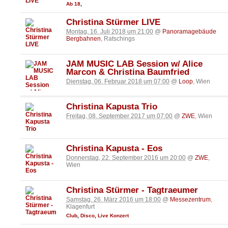
Ab 18
,
Christina Stürmer LIVE
Montag, 16. Juli 2018 um 21:00
@
Panoramagebäude
Bergbahnen
, Ratschings
JAM MUSIC LAB Session w/ Alice
Marcon & Christina Baumfried
Dienstag, 06. Februar 2018 um 07:00
@
Loop
, Wien
Christina Kapusta Trio
Freitag, 08. September 2017 um 07:00
@
ZWE
, Wien
Christina Kapusta - Eos
Donnerstag, 22. September 2016 um 20:00
@
ZWE
,
Wien
Christina Stürmer - Tagtraeumer
Samstag, 26. März 2016 um 18:00
@
Messezentrum
,
Klagenfurt
Club
,
Disco
,
Live Konzert