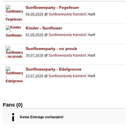
Sunflowerparty - Fegefeuer
06.08.2026
@
Sunflowerparty Kaindorf
, Hartl
Kinder - Sunflower
01.08.2026
@
Sunflowerparty Kaindorf
, Hartl
Sunflowerparty - no proub
30.07.2026
@
Sunflowerparty Kaindorf
, Hartl
Sunflowerparty - Edelgroove
23.07.2026
@
Sunflowerparty Kaindorf
, Hartl
Fans (0)
Keine Einträge vorhanden!