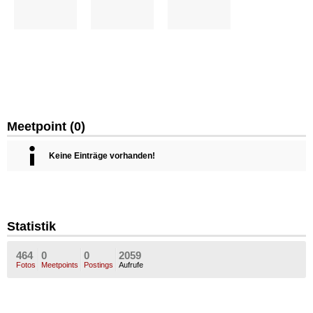
Meetpoint (0)
Keine Einträge vorhanden!
Statistik
464
0
0
2059
Fotos
Meetpoints
Postings
Aufrufe