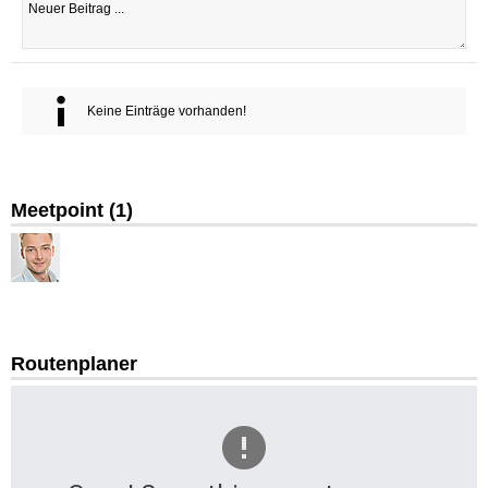
Keine Einträge vorhanden!
Meetpoint (
1
)
Dstock
e
Routenplaner