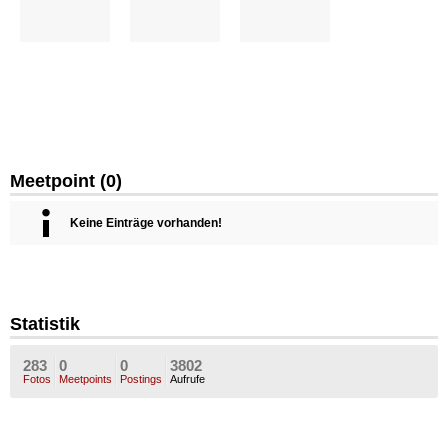
Meetpoint (0)
Keine Einträge vorhanden!
Statistik
283
0
0
3802
Fotos
Meetpoints
Postings
Aufrufe