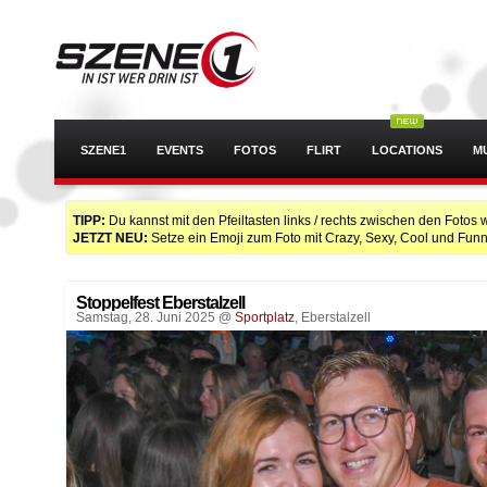
SZENE1
EVENTS
FOTOS
FLIRT
LOCATIONS
M
TIPP:
Du kannst mit den Pfeiltasten links / rechts zwischen den Fotos 
JETZT NEU:
Setze ein Emoji zum Foto mit Crazy, Sexy, Cool und Funn
Stoppelfest Eberstalzell
Samstag, 28. Juni 2025 @
Sportplatz
, Eberstalzell