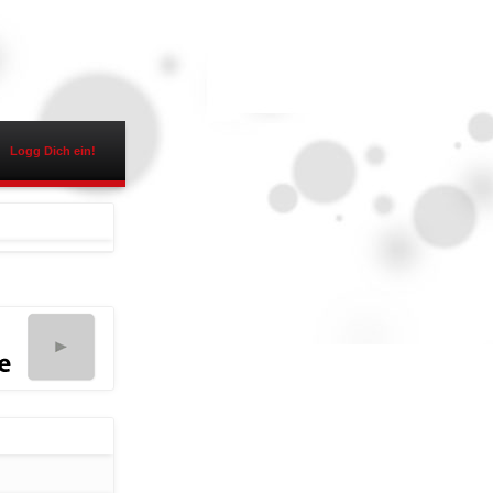
Logg Dich ein!