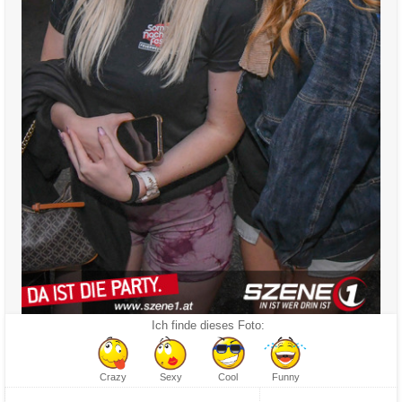
Ich finde dieses Foto:
Crazy
Sexy
Cool
Funny