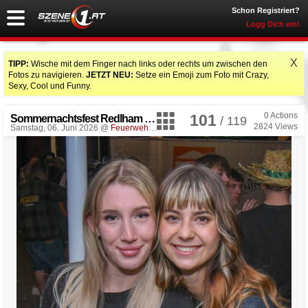
Schon Registriert?
Logg Dich ein!
X
TIPP:
Wische mit dem Finger nach links oder rechts um zwischen den
Fotos zu navigieren.
JETZT NEU:
Setze ein Emoji zum Foto mit Crazy,
Sexy, Cool und Funny.
0
Actions
101
Sommernachtsfest Redlham 2026
/ 119
2824
Views
Samstag, 06. Juni 2026 @
Feuerwehrhaus
, Redlham