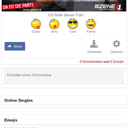
Ich finde dieses Foto:
Crazy
Sexy
Cool
Funny
Share
Download
Optionen
0
Kommentare
und
0
Emojis
Online Singles
Emojis