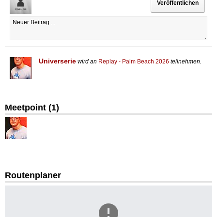
Universerie
wird an
Replay - Palm Beach 2026
teilnehmen.
Meetpoint (
1
)
Univers
erie
Routenplaner