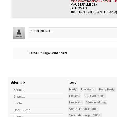
https://www.facebook.com/DEE
MAUSEFALLE 18+
DJ ROMAN
Table Reservation & V.I.P. Pack
Keine Einträge vorhanden!
Sitemap
Tags
Party
Die Party
Party Party
Szene1
Festival
Festival Fotos
Sitemap
Festivals
Veranstaltung
Suche
Veranstaltung Fotos
User-Suche
Veranstaltungen 2012
Events