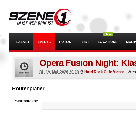
SZENE1
EVENTS
FOTOS
FLIRT
LOCATIONS
MUSI
Opera Fusion Night: Klas
Di., 19. Mai. 2026 20:00
@
Hard Rock Cafe Vienna
, Wien
Routenplaner
Startadresse