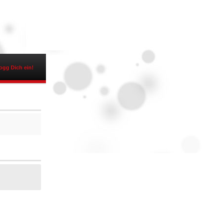
ogg Dich ein!