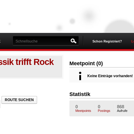
K
Schon Registriert?
L
sik trifft Rock
Meetpoint (0)
Keine Einträge vorhanden!
Statistik
ROUTE SUCHEN
0
0
868
Meetpoints
Postings
Aufrufe